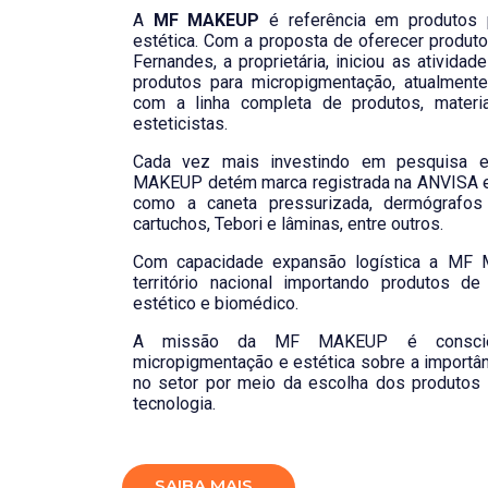
A
MF MAKEUP
é referência em produtos 
estética. Com a proposta de oferecer produto
Fernandes, a proprietária, iniciou as ativid
produtos para micropigmentação, atualmen
com a linha completa de produtos, materi
esteticistas.
Cada vez mais investindo em pesquisa 
MAKEUP detém marca registrada na ANVISA 
como a caneta pressurizada, dermógrafo
cartuchos, Tebori e lâminas, entre outros.
Com capacidade expansão logística a MF
território nacional importando produtos 
estético e biomédico.
A missão da MF MAKEUP é conscie
micropigmentação e estética sobre a importânc
no setor por meio da escolha dos produtos 
tecnologia.
SAIBA MAIS