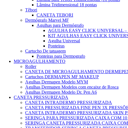
Lâmina Tridimensional 18 pontas
Têbori
CANETA TEBORI
Dermógrafo Marvel MF
Agulhas para Dermógrafo
AGULHA EASY CLICK UNIVERSAL – 
KIT AGULHAS EASY CLICK UNIVERS
Agulha Universal
Ponteiras
Cartucho De tatuagem
Ponteiras para Dermografo
MICROAGULHAMENTO
Roller
CANETA DE MICROAGULHAMENTO DERMEPE
Cartuchos DERMAPEN MF MAKEUP
Agulhas Dermapen Modelo MYM
Agulhas Dermapen Modelos com encaixe de Rosca
Agulhas Dermapen Modelo Dr. Pen A6
CANETA PRESSURIZADA
CANETA INTRADERMO PRESSURIZADA
CANETA PRESSURIZADA FINE PEN 3X PRESSÕE
CANETA INTRADERMO PRESSURIZADA SKIN 
SERINGA PARA PRESSURIZADA CAIXA COM 10 
SERINGA CANETA PRESSURIZADA CAIXA COM 