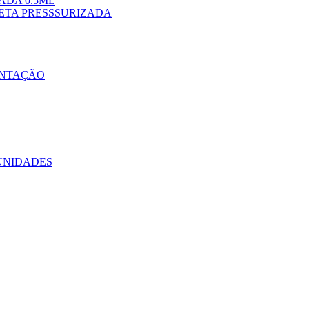
ADA 0.5ML
NETA PRESSSURIZADA
ENTAÇÃO
 UNIDADES