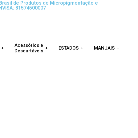
rasil de Produtos de Micropigmentação e
ANVISA: 81574500007
Acessórios e
ESTADOS
MANUAIS
Descartáveis