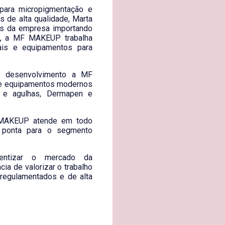
para micropigmentação e
s de alta qualidade, Marta
ades da empresa importando
te, a MF MAKEUP trabalha
ais e equipamentos para
e desenvolvimento a MF
e equipamentos modernos
s e agulhas, Dermapen e
 MAKEUP atende em todo
de ponta para o segmento
ntizar o mercado da
ia de valorizar o trabalho
regulamentados e de alta